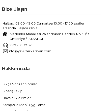
Bize Ulaşın
Haftaiçi 09:00 - 19:00 Cumartesi 10:00 - 17:00 saatleri
arasında ulaşabilirsiniz.
Madenler Mahallesi Palandöken Caddesi No:38/B
Ümraniye / İSTANBUL
0532 250 32 37
info@yavuzerkaravan.com
Hakkımızda
Sıkça Sorulan Sorular
Sipariş Takip
Havale Bildirimleri
Kamp2Go Mobil Uygulama