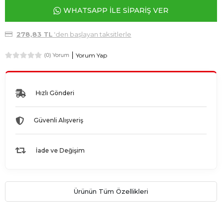
WHATSAPP İLE SİPARİŞ VER
278,83 TL
'den başlayan taksitlerle
Yorum Yap
(0) Yorum
Hızlı Gönderi
Güvenli Alışveriş
İade ve Değişim
Ürünün Tüm Özellikleri