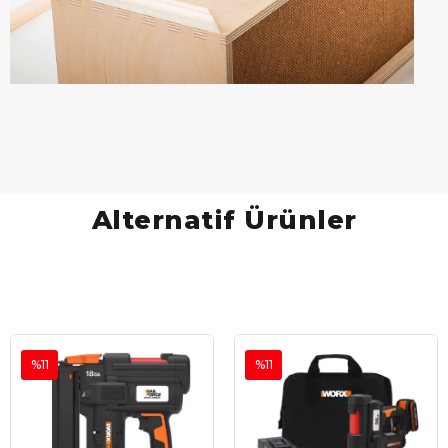
Alternatif Ürünler
%11
%11