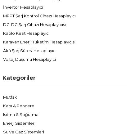
İnvertör Hesaplayıcı
MPPT Şarj Kontrol Cihazı Hesaplayıcı
DC-DC Şarj Cihazı Hesaplayıcısı
Kablo Kesit Hesaplayıcı
Karavan Enerji Tüketim Hesaplayıcısı
Akü Şarj Süresi Hesaplayıcı
Voltaj Düşümü Hesaplayıcı
Kategoriler
Mutfak
Kapı & Pencere
Isıtma & Soğutma
Enerji Sistemleri
Su ve Gaz Sistemleri