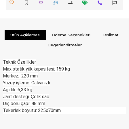
Ürün Açıklaması
Ödeme Seçenekleri
Teslimat
Değerlendirmeler
Teknik Özellikler
Max statik yük kapasitesi: 159 kg
Merkez: 220 mm
Yüzey işleme: Galvanizli
Ağırlık: 6,33 kg
Jant desteği: Çelik sac
Dış boru çapı: 48 mm
Tekerlek boyutu: 225x70mm