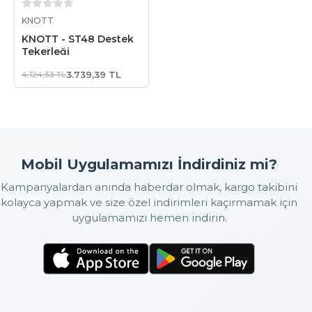
Sepete Ekle
KNOTT
KNOTT - ST48 Destek
Tekerleği
4.124,33 TL
3.739,39 TL
Mobil Uygulamamızı İndirdiniz mi?
Kampanyalardan anında haberdar olmak, kargo takibini
kolayca yapmak ve size özel indirimleri kaçırmamak için
uygulamamızı hemen indirin.