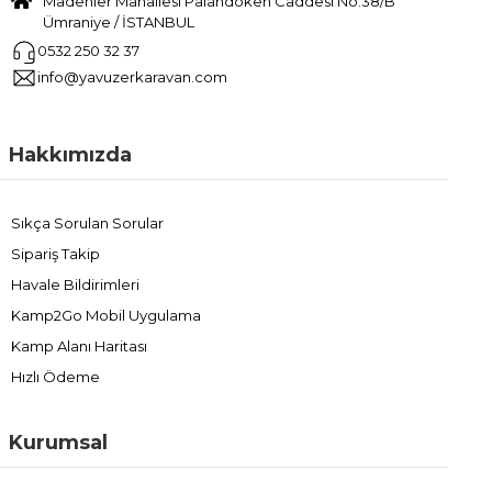
Madenler Mahallesi Palandöken Caddesi No:38/B
Ümraniye / İSTANBUL
0532 250 32 37
info@yavuzerkaravan.com
Hakkımızda
Sıkça Sorulan Sorular
Sipariş Takip
Havale Bildirimleri
Kamp2Go Mobil Uygulama
Kamp Alanı Haritası
Hızlı Ödeme
Kurumsal