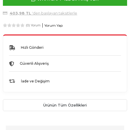
403,98 TL
'den başlayan taksitlerle
Yorum Yap
(0) Yorum
Hızlı Gönderi
Güvenli Alışveriş
İade ve Değişim
Ürünün Tüm Özellikleri