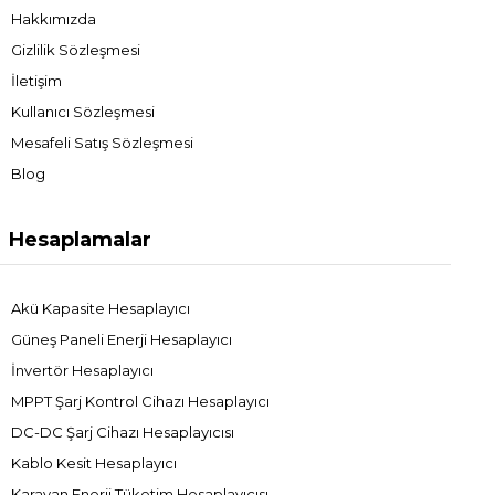
Hakkımızda
Gizlilik Sözleşmesi
İletişim
Kullanıcı Sözleşmesi
Mesafeli Satış Sözleşmesi
Blog
Hesaplamalar
Akü Kapasite Hesaplayıcı
Güneş Paneli Enerji Hesaplayıcı
İnvertör Hesaplayıcı
MPPT Şarj Kontrol Cihazı Hesaplayıcı
DC-DC Şarj Cihazı Hesaplayıcısı
Kablo Kesit Hesaplayıcı
Karavan Enerji Tüketim Hesaplayıcısı