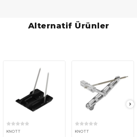
Alternatif Ürünler
Sepete Ekle
Sepete Ekle
KNOTT
KNOTT