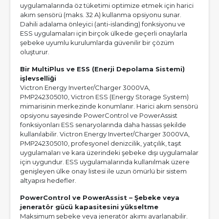
uygulamalarında öz tüketimi optimize etmek için harici
akım sensörü (maks. 32 A) kullanma opsiyonu sunar.
Dahili adalama önleyici (anti-islanding) fonksiyonu ve
ESS uygulamaları için birçok ülkede geçerli onaylarla
şebeke uyumlu kurulumlarda güvenilir bir çözüm
oluşturur.
Bir MultiPlus ve ESS (Enerji Depolama Sistemi)
işlevselliği
Victron Energy Inverter/Charger 3000VA,
PMP242305010, Victron ESS (Energy Storage System)
mimarisinin merkezinde konumlanır. Harici akım sensörü
opsiyonu sayesinde PowerControl ve PowerAssist
fonksiyonları ESS senaryolarında daha hassas şekilde
kullanılabilir. Victron Energy Inverter/Charger 3000VA,
PMP242305010, profesyonel denizcilik, yatçılık, taşıt
uygulamaları ve kara üzerindeki şebeke dışı uygulamalar
için uygundur. ESS uygulamalarında kullanılmak üzere
genişleyen ülke onay listesi ile uzun ömürlü bir sistem
altyapısı hedefler.
PowerControl ve PowerAssist – Şebeke veya
jeneratör gücü kapasitesini yükseltme
Maksimum şebeke veya jeneratör akımı ayarlanabilir.