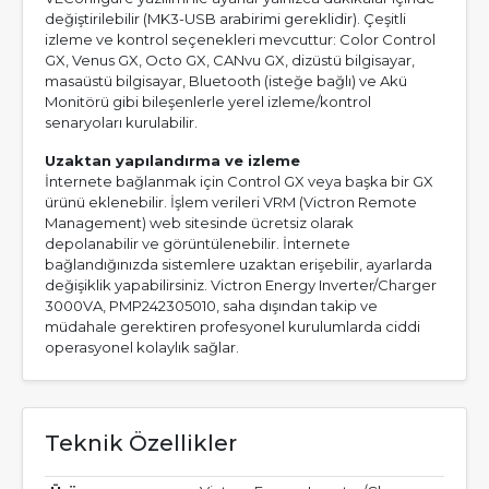
değiştirilebilir (MK3-USB arabirimi gereklidir). Çeşitli
izleme ve kontrol seçenekleri mevcuttur: Color Control
GX, Venus GX, Octo GX, CANvu GX, dizüstü bilgisayar,
masaüstü bilgisayar, Bluetooth (isteğe bağlı) ve Akü
Monitörü gibi bileşenlerle yerel izleme/kontrol
senaryoları kurulabilir.
Uzaktan yapılandırma ve izleme
İnternete bağlanmak için Control GX veya başka bir GX
ürünü eklenebilir. İşlem verileri VRM (Victron Remote
Management) web sitesinde ücretsiz olarak
depolanabilir ve görüntülenebilir. İnternete
bağlandığınızda sistemlere uzaktan erişebilir, ayarlarda
değişiklik yapabilirsiniz. Victron Energy Inverter/Charger
3000VA, PMP242305010, saha dışından takip ve
müdahale gerektiren profesyonel kurulumlarda ciddi
operasyonel kolaylık sağlar.
Teknik Özellikler