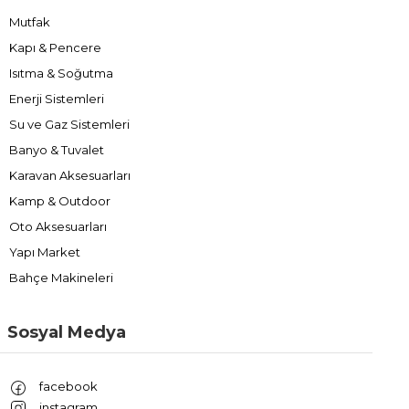
Mutfak
Kapı & Pencere
Isıtma & Soğutma
Enerji Sistemleri
Su ve Gaz Sistemleri
Banyo & Tuvalet
Karavan Aksesuarları
Kamp & Outdoor
Oto Aksesuarları
Yapı Market
Bahçe Makineleri
Sosyal Medya
facebook
instagram