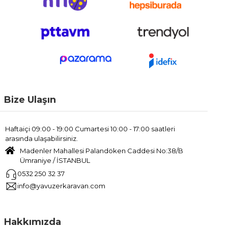
Bize Ulaşın
Haftaiçi 09:00 - 19:00 Cumartesi 10:00 - 17:00 saatleri
arasında ulaşabilirsiniz.
Madenler Mahallesi Palandöken Caddesi No:38/B
Ümraniye / İSTANBUL
0532 250 32 37
info@yavuzerkaravan.com
Hakkımızda