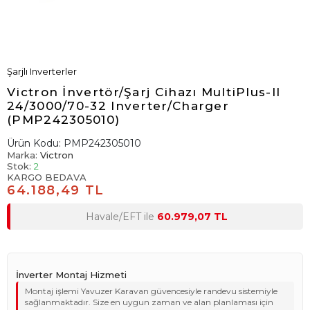
Şarjlı Inverterler
Victron İnvertör/Şarj Cihazı MultiPlus-II
24/3000/70-32 Inverter/Charger
(PMP242305010)
Ürün Kodu:
PMP242305010
Marka:
Victron
Stok:
2
KARGO BEDAVA
64.188,49 TL
Havale/EFT ile
60.979,07 TL
İnverter Montaj Hizmeti
Montaj işlemi Yavuzer Karavan güvencesiyle randevu sistemiyle
sağlanmaktadır. Size en uygun zaman ve alan planlaması için