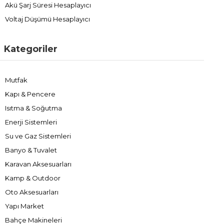
Akü Şarj Süresi Hesaplayıcı
Voltaj Düşümü Hesaplayıcı
Kategoriler
Mutfak
Kapı & Pencere
Isıtma & Soğutma
Enerji Sistemleri
Su ve Gaz Sistemleri
Banyo & Tuvalet
Karavan Aksesuarları
Kamp & Outdoor
Oto Aksesuarları
Yapı Market
Bahçe Makineleri