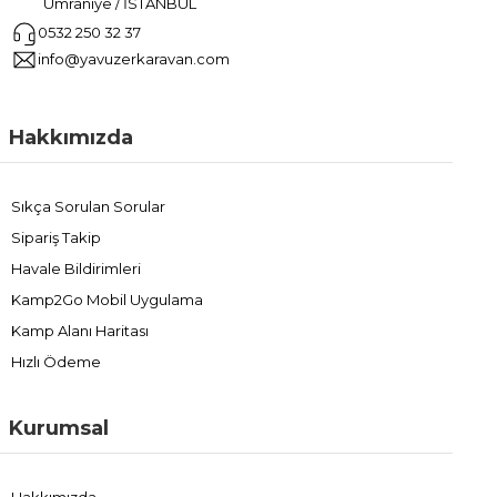
Ümraniye / İSTANBUL
0532 250 32 37
info@yavuzerkaravan.com
Hakkımızda
Sıkça Sorulan Sorular
Sipariş Takip
Havale Bildirimleri
Kamp2Go Mobil Uygulama
Kamp Alanı Haritası
Hızlı Ödeme
Kurumsal
Hakkımızda