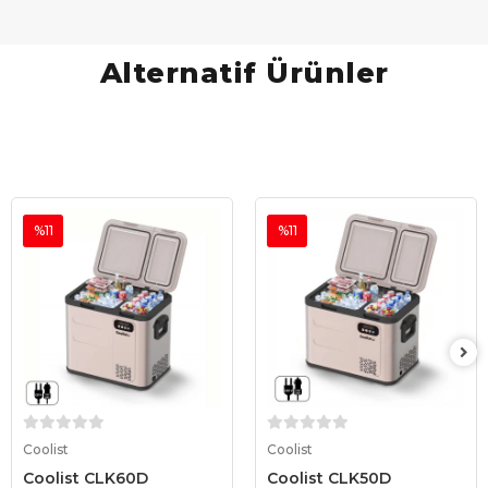
Alternatif Ürünler
%11
%11
Sepete Ekle
Sepete Ekle
Coolist
Coolist
Coolist CLK60D
Coolist CLK50D