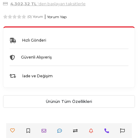
4.302,32 TL
'den başlayan taksitlerle
Yorum Yap
(0) Yorum
Hızlı Gönderi
Güvenli Alışveriş
İade ve Değişim
Ürünün Tüm Özellikleri