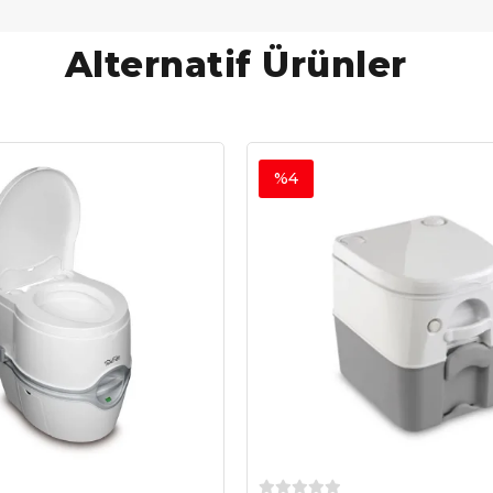
Alternatif Ürünler
%4