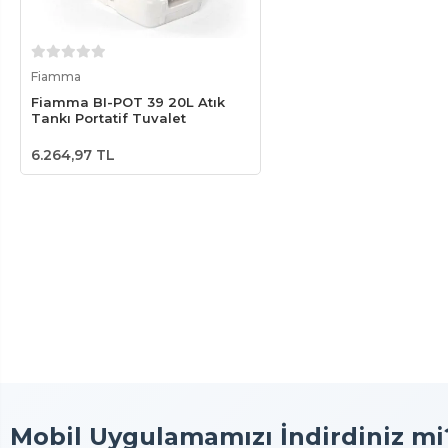
Sepete Ekle
Fiamma
Fiamma BI-POT 39 20L Atık
Tankı Portatif Tuvalet
6.264,97 TL
Mobil Uygulamamızı İndirdiniz mi