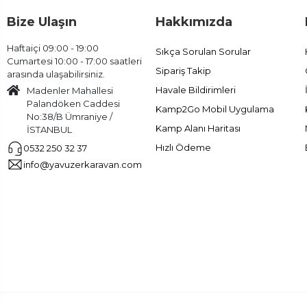
Bize Ulaşın
Hakkımızda
Haftaiçi 09:00 - 19:00
Sıkça Sorulan Sorular
Cumartesi 10:00 - 17:00 saatleri
Sipariş Takip
arasında ulaşabilirsiniz.
Havale Bildirimleri
Madenler Mahallesi
Palandöken Caddesi
Kamp2Go Mobil Uygulama
No:38/B Ümraniye /
Kamp Alanı Haritası
İSTANBUL
Hızlı Ödeme
0532 250 32 37
info@yavuzerkaravan.com