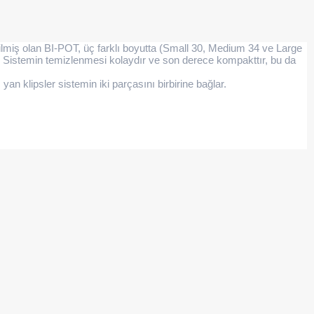
retilmiş olan BI-POT, üç farklı boyutta (Small 30, Medium 34 ve Large
r. Sistemin temizlenmesi kolaydır ve son derece kompakttır, bu da
an klipsler sistemin iki parçasını birbirine bağlar.