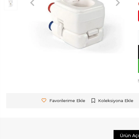
Favorilerime Ekle
Koleksiyona Ekle
Ürün Aç