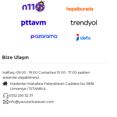
Bize Ulaşın
Haftaiçi 09:00 - 19:00 Cumartesi 10:00 - 17:00 saatleri
arasında ulaşabilirsiniz.
Madenler Mahallesi Palandöken Caddesi No:38/B
Ümraniye / İSTANBUL
0532 250 32 37
info@yavuzerkaravan.com