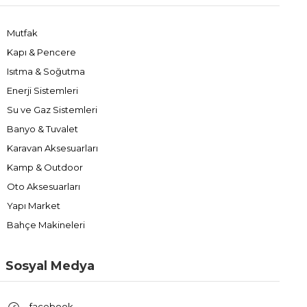
Mutfak
Kapı & Pencere
Isıtma & Soğutma
Enerji Sistemleri
Su ve Gaz Sistemleri
Banyo & Tuvalet
Karavan Aksesuarları
Kamp & Outdoor
Oto Aksesuarları
Yapı Market
Bahçe Makineleri
Sosyal Medya
facebook