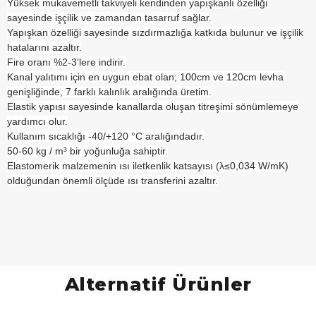
Yüksek mukavemetli takviyeli kendinden yapışkanlı özelliği
sayesinde işçilik ve zamandan tasarruf sağlar.
Yapışkan özelliği sayesinde sızdırmazlığa katkıda bulunur ve işçilik
hatalarını azaltır.
Fire oranı %2-3’lere indirir.
Kanal yalıtımı için en uygun ebat olan; 100cm ve 120cm levha
genişliğinde, 7 farklı kalınlık aralığında üretim.
Elastik yapısı sayesinde kanallarda oluşan titreşimi sönümlemeye
yardımcı olur.
Kullanım sıcaklığı -40/+120 °C aralığındadır.
50-60 kg / m³ bir yoğunluğa sahiptir.
Elastomerik malzemenin ısı iletkenlik katsayısı (λ≤0,034 W/mK)
olduğundan önemli ölçüde ısı transferini azaltır.
Alternatif Ürünler