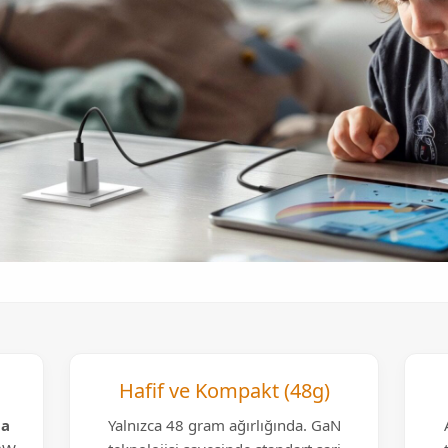
Hafif ve Kompakt (48g)
da
Yalnızca 48 gram ağırlığında. GaN