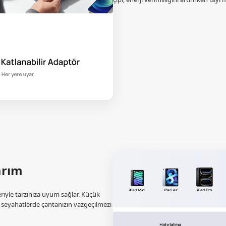
arım
iyle tarzınıza uyum sağlar. Küçük
seyahatlerde çantanızın vazgeçilmezi