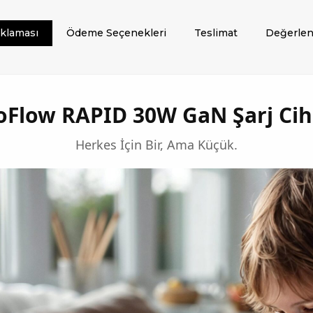
ıklaması
Ödeme Seçenekleri
Teslimat
Değerlen
oFlow RAPID 30W GaN Şarj Cih
Herkes İçin Bir, Ama Küçük.