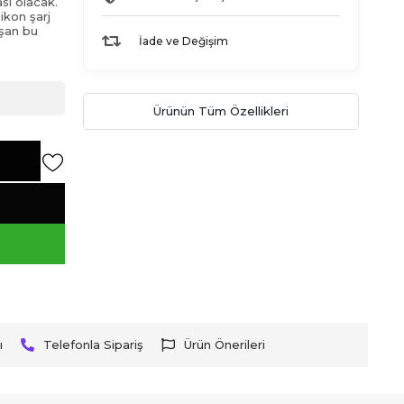
sı olacak.
ikon şarj
ışan bu
İade ve Değişim
Ürünün Tüm Özellikleri
ı
Telefonla Sipariş
Ürün Önerileri