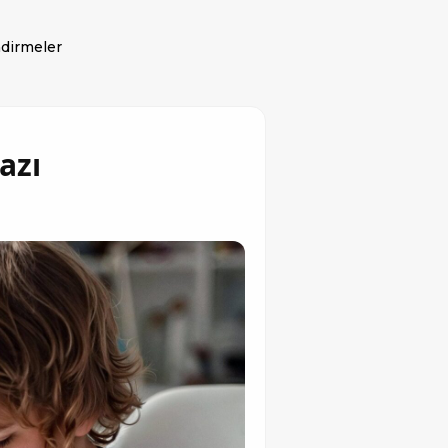
dirmeler
azı