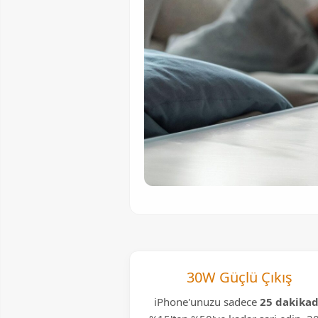
30W Güçlü Çıkış
iPhone'unuzu sadece
25 dakika