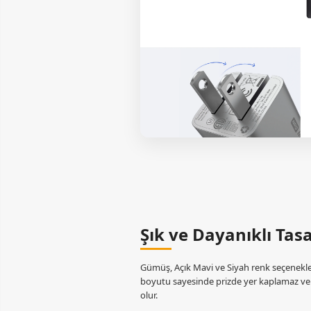
Şık ve Dayanıklı Tas
Gümüş, Açık Mavi ve Siyah renk seçenekler
boyutu sayesinde prizde yer kaplamaz ve 
olur.