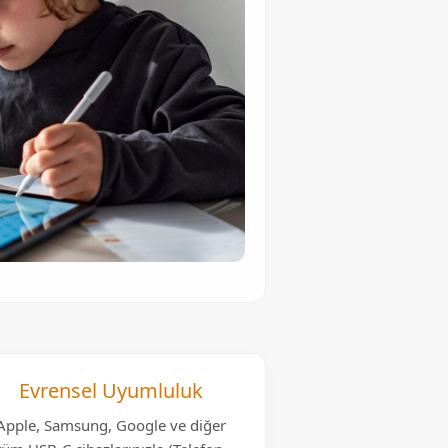
Evrensel Uyumluluk
Apple, Samsung, Google ve diğer