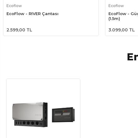
Sepete Ekle
Ecoflow
Ecoflow
EcoFlow - RIVER Çantası
EcoFlow - Güç
(1.5m)
2.599,00 TL
3.099,00 TL
En