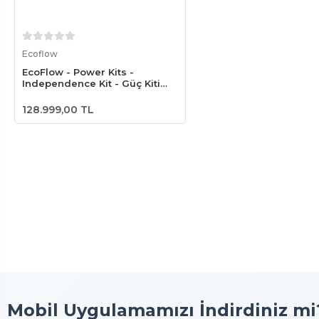
Sepete Ekle
Ecoflow
EcoFlow - Power Kits -
Independence Kit - Güç Kiti
Seti
128.999,00 TL
Mobil Uygulamamızı İndirdiniz mi