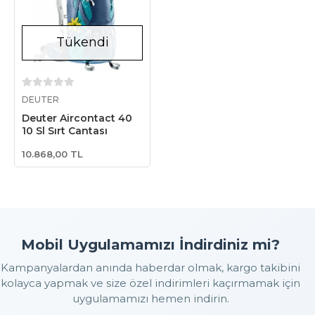
Tükendi
Stokta Yok
DEUTER
Deuter Aircontact 40
10 Sl Sırt Çantası
10.868,00 TL
Mobil Uygulamamızı İndirdiniz mi?
Kampanyalardan anında haberdar olmak, kargo takibini
kolayca yapmak ve size özel indirimleri kaçırmamak için
uygulamamızı hemen indirin.