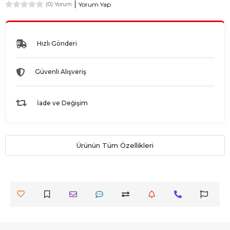
Yorum Yap
(0) Yorum
Hızlı Gönderi
Güvenli Alışveriş
İade ve Değişim
Ürünün Tüm Özellikleri