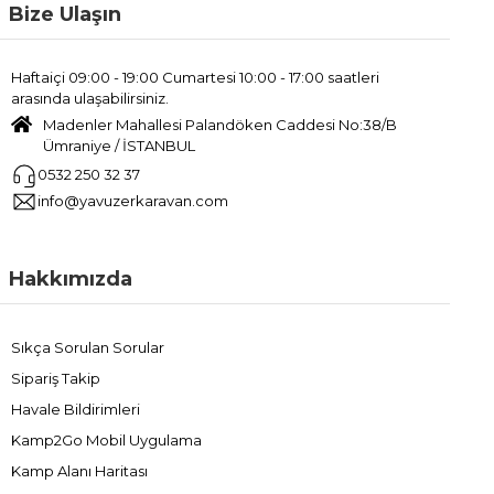
Bize Ulaşın
Haftaiçi 09:00 - 19:00 Cumartesi 10:00 - 17:00 saatleri
arasında ulaşabilirsiniz.
Madenler Mahallesi Palandöken Caddesi No:38/B
Ümraniye / İSTANBUL
0532 250 32 37
info@yavuzerkaravan.com
Hakkımızda
Sıkça Sorulan Sorular
Sipariş Takip
Havale Bildirimleri
Kamp2Go Mobil Uygulama
Kamp Alanı Haritası