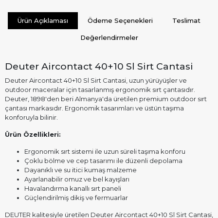
Ürün Açıklaması
Ödeme Seçenekleri
Teslimat
Değerlendirmeler
Deuter Aircontact 40+10 Sl Sirt Cantasi
Deuter Aircontact 40+10 Sl Sirt Cantasi, uzun yürüyüşler ve
outdoor maceralar için tasarlanmış ergonomik sırt çantasıdır.
Deuter, 1898'den beri Almanya'da üretilen premium outdoor sırt
çantası markasıdır. Ergonomik tasarımları ve üstün taşıma
konforuyla bilinir.
Ürün Özellikleri:
Ergonomik sırt sistemi ile uzun süreli taşıma konforu
Çoklu bölme ve cep tasarımı ile düzenli depolama
Dayanıklı ve su itici kumaş malzeme
Ayarlanabilir omuz ve bel kayışları
Havalandırma kanallı sırt paneli
Güçlendirilmiş dikiş ve fermuarlar
DEUTER kalitesiyle üretilen Deuter Aircontact 40+10 Sl Sirt Cantasi,