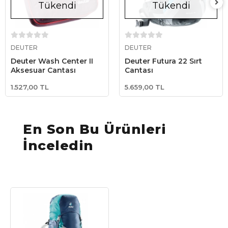
Tükendi
Tükendi
Stokta Yok
Stokta Yok
DEUTER
DEUTER
Deuter Wash Center II
Deuter Futura 22 Sırt
Aksesuar Çantası
Çantası
1.527,00 TL
5.659,00 TL
En Son Bu Ürünleri
İnceledin