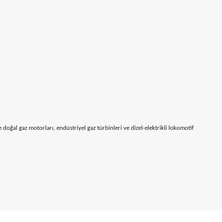
 doğal gaz motorları, endüstriyel gaz türbinleri ve dizel-elektrikli lokomotif