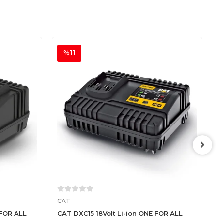
%11
Sepete Ekle
CAT
 FOR ALL
CAT DXC15 18Volt Li-ion ONE FOR ALL