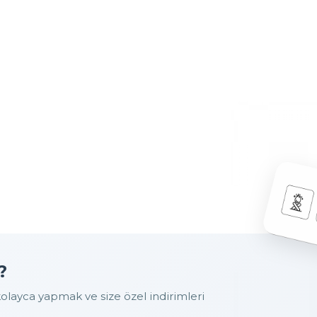
?
layca yapmak ve size özel indirimleri