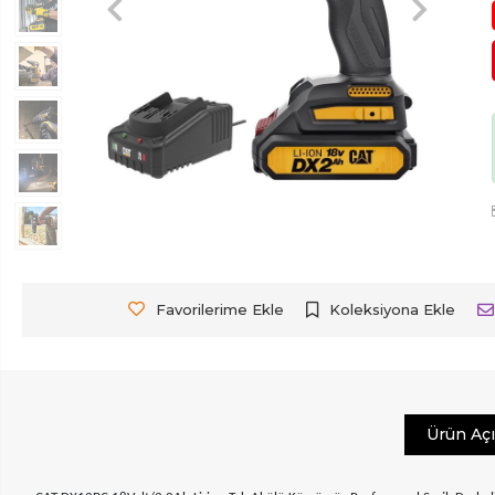
Favorilerime Ekle
Koleksiyona Ekle
Ürün Aç