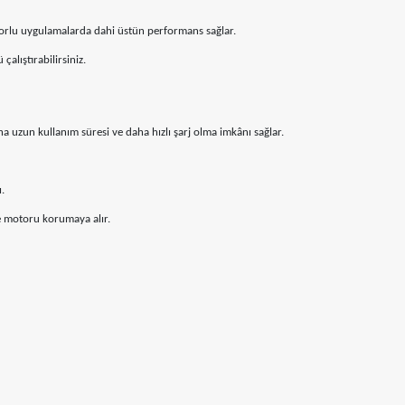
zorlu uygulamalarda dahi üstün performans sağlar.
alıştırabilirsiniz.
a uzun kullanım süresi ve daha hızlı şarj olma imkânı sağlar.
.
ve motoru korumaya alır.