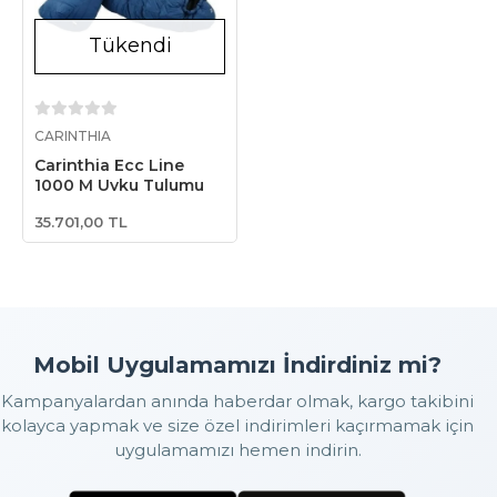
Tükendi
Stokta Yok
CARINTHIA
Carinthia Ecc Line
1000 M Uyku Tulumu
35.701,00 TL
Mobil Uygulamamızı İndirdiniz mi?
Kampanyalardan anında haberdar olmak, kargo takibini
kolayca yapmak ve size özel indirimleri kaçırmamak için
uygulamamızı hemen indirin.