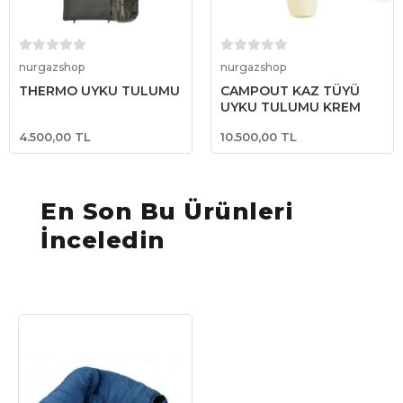
Sepete Ekle
Sepete Ekle
nurgazshop
nurgazshop
THERMO UYKU TULUMU
CAMPOUT KAZ TÜYÜ
UYKU TULUMU KREM
4.500,00 TL
10.500,00 TL
En Son Bu Ürünleri
İnceledin