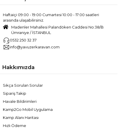
Haftaiçi 09:00 - 19:00 Cumartesi 10:00 - 17:00 saatleri
arasında ulaşabilirsiniz.
Madenler Mahallesi Palandöken Caddesi No:38/B
Ümraniye / İSTANBUL
0532 250 32 37
info@yavuzerkaravan.com
Hakkımızda
Sıkça Sorulan Sorular
Sipariş Takip
Havale Bildirimleri
Kamp2Go Mobil Uygulama
Kamp Alanı Haritası
Hızlı Ödeme