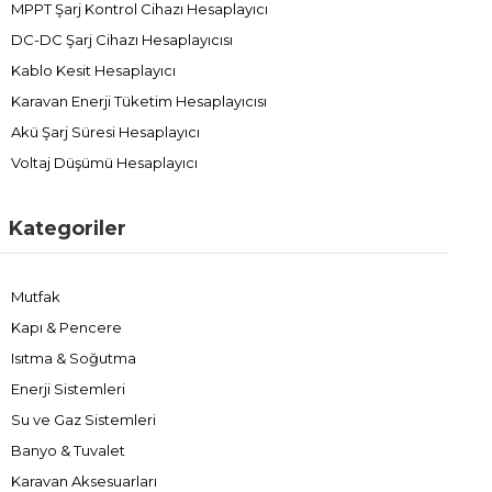
MPPT Şarj Kontrol Cihazı Hesaplayıcı
DC-DC Şarj Cihazı Hesaplayıcısı
Kablo Kesit Hesaplayıcı
Karavan Enerji Tüketim Hesaplayıcısı
Akü Şarj Süresi Hesaplayıcı
Voltaj Düşümü Hesaplayıcı
Kategoriler
Mutfak
Kapı & Pencere
Isıtma & Soğutma
Enerji Sistemleri
Su ve Gaz Sistemleri
Banyo & Tuvalet
Karavan Aksesuarları