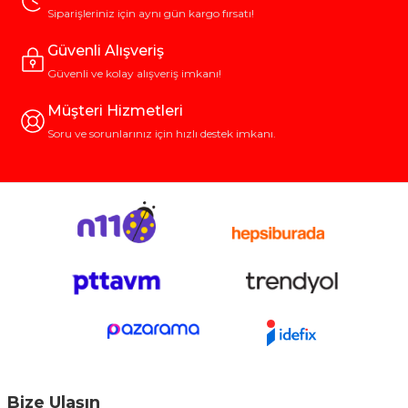
Siparişleriniz için aynı gün kargo fırsatı!
Güvenli Alışveriş
Güvenli ve kolay alışveriş imkanı!
Müşteri Hizmetleri
Soru ve sorunlarınız için hızlı destek imkanı.
Bize Ulaşın