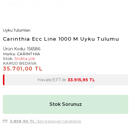
Uyku Tulumları
Carinthia Ecc Line 1000 M Uyku Tulumu
Ürün Kodu:
156586
Marka:
CARINTHIA
Stok:
Stokta yok
KARGO BEDAVA
35.701,00 TL
Havale/EFT ile
33.915,95 TL
Stok Sorunuz
3.856,90 TL
'den başlayan taksitlerle