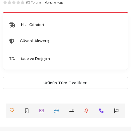
Yorum Yap
(0) Yorum
Hızlı Gönderi
Güvenli Alışveriş
İade ve Değişim
Ürünün Tüm Özellikleri