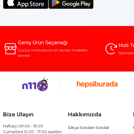
Geniş Ürün Seçeneği
Hızlı 
Dünya markalarının en sevilen modelleri
Siparişle
seninle.
Bize Ulaşın
Hakkımızda
Haftaiçi 09:00 - 19:00
Sıkça Sorulan Sorular
Cumartesi 10:00 - 17:00 saatleri