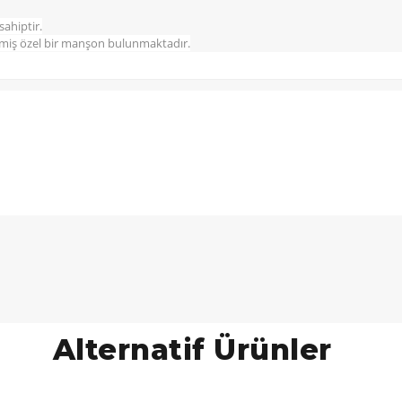
sahiptir.
rilmiş özel bir manşon bulunmaktadır.
Alternatif Ürünler