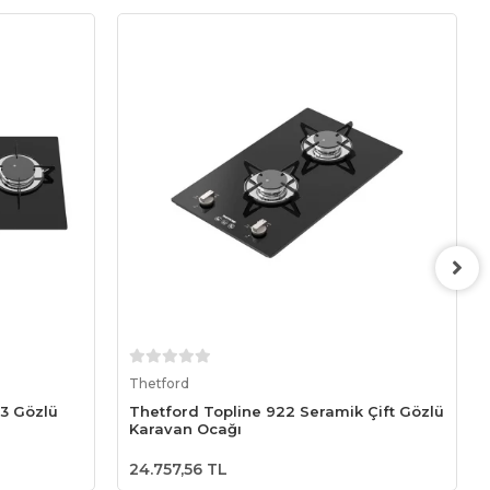
Sepete Ekle
Thetford
 3 Gözlü
Thetford Topline 922 Seramik Çift Gözlü
Karavan Ocağı
24.757,56 TL