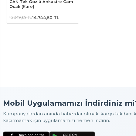
CAN Tek Gözlü Ankastre Cam
Ocak (Kare)
15.349,69 TL
14.744,50 TL
Mobil Uygulamamızı İndirdiniz mi
Kampanyalardan anında haberdar olmak, kargo takibini ko
kaçırmamak için uygulamamızı hemen indirin.