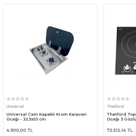
Sepete Ekle
Univercal
Thetford
Universal Cam Kapaklı Krom Karavan
Thetford Topl
Ocağı - 32.5x53 cm
Ocağı 3 Gözlü
4.900,00 TL
72.512,14 TL