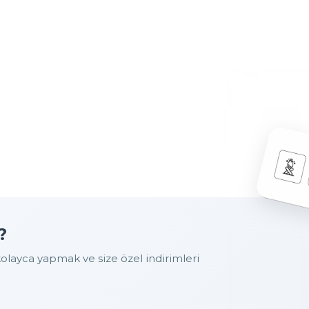
?
layca yapmak ve size özel indirimleri