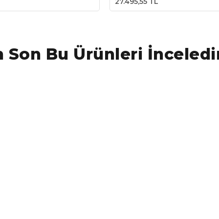
27.495,55 TL
 Son Bu Ürünleri İnceledi