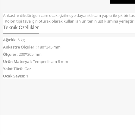
Ankastre dikdörtgen cam ocak, çizilmeye dayanıklı cam yapısı ile şık bir tas
Kolon tipi tava için oturak olarak kullanılan ünitenin üst kısmına yerleşti
Teknik Özellikler
Ağırlık:
5 kg
Ankastre Ölçüleri:
180*345 mm
Ölçüler:
200*365 mm
Ürün Materyal:
Temperli cam 8 mm
Yakıt Türü:
Gaz
Ocak Sayısı:
1