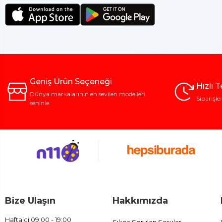
Geniş Ürün Seçeneği
Hızlı 
Dünya markalarının en sevilen modelleri
Siparişle
seninle.
Bize Ulaşın
Hakkımızda
Haftaiçi 09:00 - 19:00