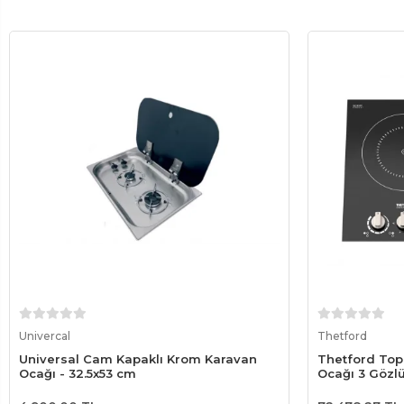
Sepete Ekle
Univercal
Thetford
Universal Cam Kapaklı Krom Karavan
Thetford Topl
Ocağı - 32.5x53 cm
Ocağı 3 Gözlü