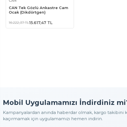
CAN
CAN Tek Gözlü Ankastre Cam
Ocak (Dikdörtgen)
16.222,37 TL
15.617,47 TL
Mobil Uygulamamızı İndirdiniz mi
Kampanyalardan anında haberdar olmak, kargo takibini ko
kaçırmamak için uygulamamızı hemen indirin.