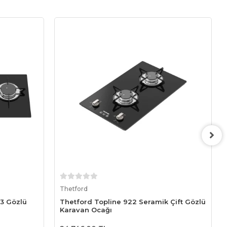
Sepete Ekle
Thetford
 3 Gözlü
Thetford Topline 922 Seramik Çift Gözlü
Karavan Ocağı