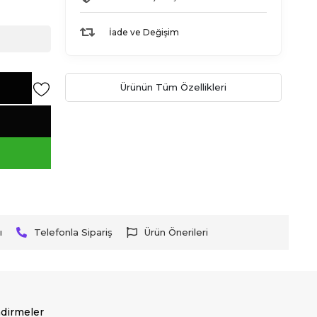
İade ve Değişim
Ürünün Tüm Özellikleri
ı
Telefonla Sipariş
Ürün Önerileri
dirmeler