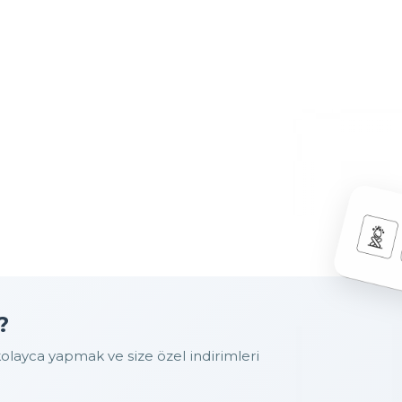
?
layca yapmak ve size özel indirimleri