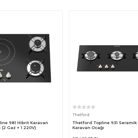
Sepete Ekle
Sepete Ekle
Thetford
ine 981 Hibrit Karavan
Thetford Topline 931 Seramik
 (2 Gaz + 1 220V)
Karavan Ocağı