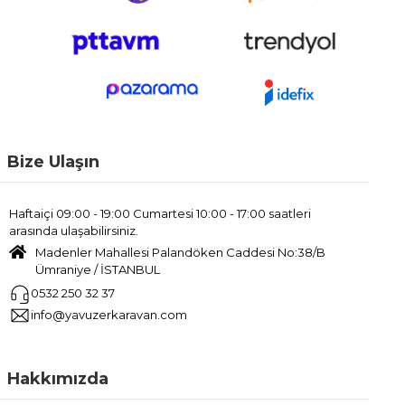
Bize Ulaşın
Haftaiçi 09:00 - 19:00 Cumartesi 10:00 - 17:00 saatleri
arasında ulaşabilirsiniz.
Madenler Mahallesi Palandöken Caddesi No:38/B
Ümraniye / İSTANBUL
0532 250 32 37
info@yavuzerkaravan.com
Hakkımızda