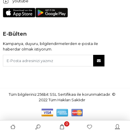
youtube
E-Bülten
Kampanya, duyuru, bilgilendirmelerden e-posta ile
haberdar olmak istiyorum.
Tüm bilgileriniz 256bit SSL Sertifikası ile korunmaktadır.
©
2022
Tüm Hakları Saklıdır
0