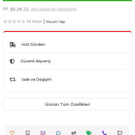
65,38 TL
'den başlayan taksitlerle
Yorum Yap
(0) Yorum
Hızlı Gönderi
Güvenli Alışveriş
İade ve Değişim
Ürünün Tüm Özellikleri