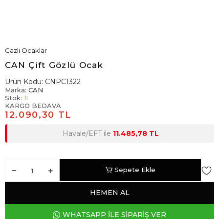
Gazlı Ocaklar
CAN Çift Gözlü Ocak
Ürün Kodu:
CNPC1322
Marka:
CAN
Stok:
11
KARGO BEDAVA
12.090,30 TL
Havale/EFT ile
11.485,78 TL
Sepete Ekle
HEMEN AL
WHATSAPP İLE SİPARİŞ VER