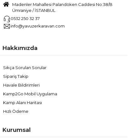
Madenler Mahallesi Palandöken Caddesi No:38/B
Ümraniye / İSTANBUL
0532 250 32 37
info@yavuzerkaravan.com
Hakkımızda
Sıkça Sorulan Sorular
Sipariş Takip
Havale Bildirimleri
Kamp2Go Mobil Uygulama
Kamp Alanı Haritası
Hızlı Ödeme
Kurumsal