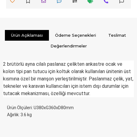
Ürün Açıklaması
Ödeme Seçenekleri
Teslimat
Değerlendirmeler
2 brütörlü ayna cilalı paslanaz çelikten ankastre ocak ve
kolon tipi pan tutucu için koltuk olarak kullanılan ünitenin üst
kısmına özel bir manşon yerleştirilmiştir. Paslanmaz çelik, yat,
tekneler ve karavan kullanıcıları için istem dışı durumlar için
tutacak mekanizması, özelliği mevcuttur.
Ürün Ölçüleri: U380xG360xD80mm
Ağırlık: 3.6 kg