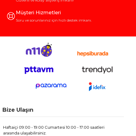
Güvenli ve kolay alışveriş imkanı!
Müşteri Hizmetleri
Soru ve sorunlarınız için hızlı destek imkanı.
Bize Ulaşın
Haftaiçi 09:00 - 19:00 Cumartesi 10:00 - 17:00 saatleri
arasında ulaşabilirsiniz.