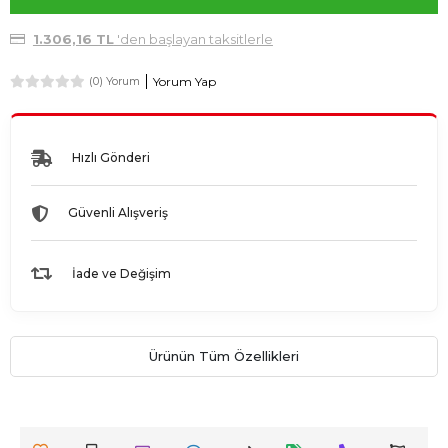
1.306,16 TL
'den başlayan taksitlerle
Yorum Yap
(0) Yorum
Hızlı Gönderi
Güvenli Alışveriş
İade ve Değişim
Ürünün Tüm Özellikleri