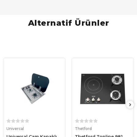
Alternatif Ürünler
Sepete Ekle
Sepete Ekle
Univercal
Thetford
Universal Cam Kapaklı
Thetford Topline 981