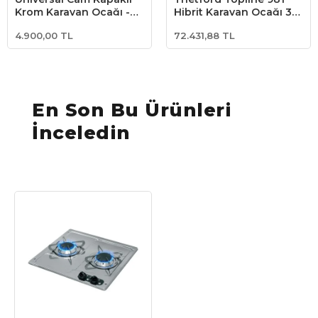
Krom Karavan Ocağı -
Hibrit Karavan Ocağı 3
32.5x53 cm
Gözlü (2 Gaz + 1 220V)
4.900,00 TL
72.431,88 TL
En Son Bu Ürünleri
İnceledin