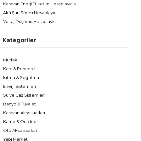
Karavan Enerji Tüketim Hesaplayıcısı
Akü Şarj Süresi Hesaplayıcı
Voltaj Düşümü Hesaplayıcı
Kategoriler
Mutfak
Kapı & Pencere
Isıtma & Soğutma
Enerji Sistemleri
Su ve Gaz Sistemleri
Banyo & Tuvalet
Karavan Aksesuarları
Kamp & Outdoor
Oto Aksesuarları
Yapı Market