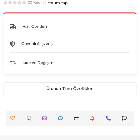
Yorum Yap
(0) Yorum
Hızlı Gönderi
Güvenli Alışveriş
İade ve Değişim
Ürünün Tüm Özellikleri