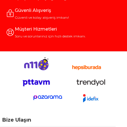
Güvenli Alışveriş
Güvenli ve kolay alışveriş imkanı!
Müşteri Hizmetleri
Soru ve sorunlarınız için hızlı destek imkanı.
Bize Ulaşın