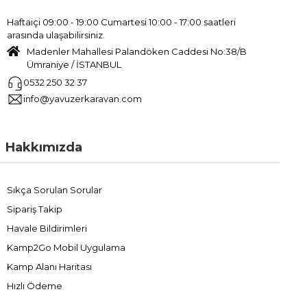
Haftaiçi 09:00 - 19:00 Cumartesi 10:00 - 17:00 saatleri
arasında ulaşabilirsiniz.
Madenler Mahallesi Palandöken Caddesi No:38/B
Ümraniye / İSTANBUL
0532 250 32 37
info@yavuzerkaravan.com
Hakkımızda
Sıkça Sorulan Sorular
Sipariş Takip
Havale Bildirimleri
Kamp2Go Mobil Uygulama
Kamp Alanı Haritası
Hızlı Ödeme