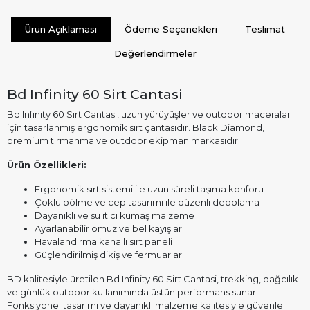
Ürün Açıklaması
Ödeme Seçenekleri
Teslimat
Değerlendirmeler
Bd Infinity 60 Sirt Cantasi
Bd Infinity 60 Sirt Cantasi, uzun yürüyüşler ve outdoor maceralar
için tasarlanmış ergonomik sırt çantasıdır. Black Diamond,
premium tırmanma ve outdoor ekipman markasıdır.
Ürün Özellikleri:
Ergonomik sırt sistemi ile uzun süreli taşıma konforu
Çoklu bölme ve cep tasarımı ile düzenli depolama
Dayanıklı ve su itici kumaş malzeme
Ayarlanabilir omuz ve bel kayışları
Havalandırma kanallı sırt paneli
Güçlendirilmiş dikiş ve fermuarlar
BD kalitesiyle üretilen Bd Infinity 60 Sirt Cantasi, trekking, dağcılık
ve günlük outdoor kullanımında üstün performans sunar.
Fonksiyonel tasarımı ve dayanıklı malzeme kalitesiyle güvenle