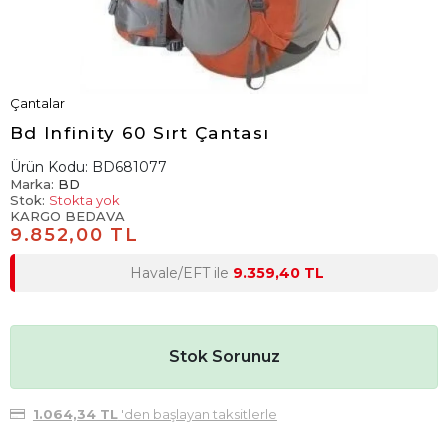
Çantalar
Bd Infinity 60 Sırt Çantası
Ürün Kodu:
BD681077
Marka:
BD
Stok:
Stokta yok
KARGO BEDAVA
9.852,00 TL
Havale/EFT ile
9.359,40 TL
Stok Sorunuz
1.064,34 TL
'den başlayan taksitlerle