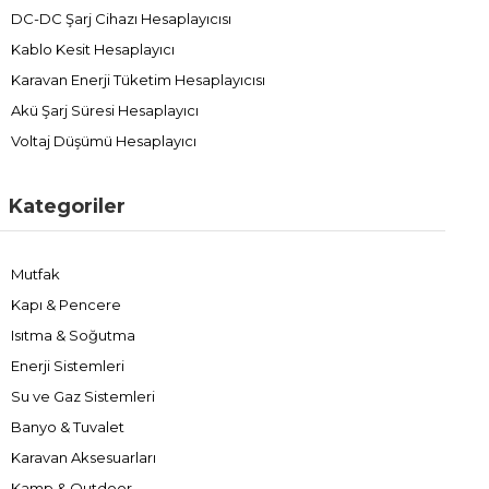
DC-DC Şarj Cihazı Hesaplayıcısı
Kablo Kesit Hesaplayıcı
Karavan Enerji Tüketim Hesaplayıcısı
Akü Şarj Süresi Hesaplayıcı
Voltaj Düşümü Hesaplayıcı
Kategoriler
Mutfak
Kapı & Pencere
Isıtma & Soğutma
Enerji Sistemleri
Su ve Gaz Sistemleri
Banyo & Tuvalet
Karavan Aksesuarları
Kamp & Outdoor