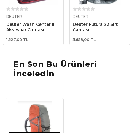
Stokta Yok
Stokta Yok
DEUTER
DEUTER
Deuter Wash Center II
Deuter Futura 22 Sırt
Aksesuar Çantası
Çantası
1.527,00 TL
5.659,00 TL
En Son Bu Ürünleri
İnceledin