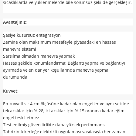
sıcaklıklarda ve yüklenmelerde bile sorunsuz şekilde gerçekleşir.
Avantajınız:
Şasiye kusursuz entegrasyon
Zemine olan maksimum mesafeyle piyasadaki en hassas
manevra sistemi
Sarsılma olmadan manevra yapmak
Hassas şekilde konumlandırma: Bağlantı yapma ve bağlantıyı
ayırmada ve en dar yer koşullarında manevra yapma
durumunda
Kuvvet
:
En kuvvetlisi: 4 cm ölçüsüne kadar olan engeller ve aynı şekilde
tek akslılar için % 28, iki akslılar için % 15 oranına kadar eğim
engel teşkil etmez
Test edilmiş güvenilirlikte daha yüksek performans
Tahrikin tekerleğe elektrikli uygulaması vasıtasıyla her zaman