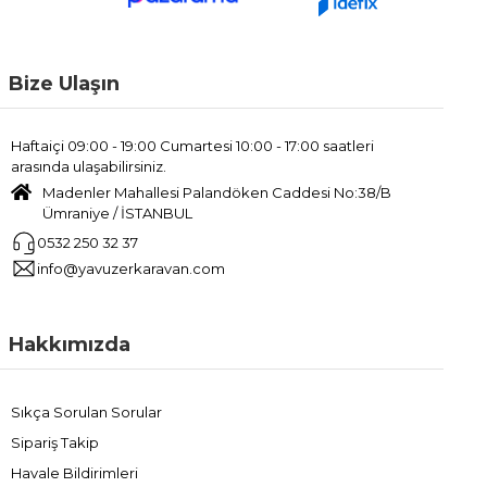
Bize Ulaşın
Haftaiçi 09:00 - 19:00 Cumartesi 10:00 - 17:00 saatleri
arasında ulaşabilirsiniz.
Madenler Mahallesi Palandöken Caddesi No:38/B
Ümraniye / İSTANBUL
0532 250 32 37
info@yavuzerkaravan.com
Hakkımızda
Sıkça Sorulan Sorular
Sipariş Takip
Havale Bildirimleri