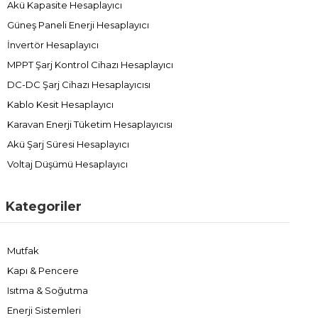
Akü Kapasite Hesaplayıcı
Güneş Paneli Enerji Hesaplayıcı
İnvertör Hesaplayıcı
MPPT Şarj Kontrol Cihazı Hesaplayıcı
DC-DC Şarj Cihazı Hesaplayıcısı
Kablo Kesit Hesaplayıcı
Karavan Enerji Tüketim Hesaplayıcısı
Akü Şarj Süresi Hesaplayıcı
Voltaj Düşümü Hesaplayıcı
Kategoriler
Mutfak
Kapı & Pencere
Isıtma & Soğutma
Enerji Sistemleri