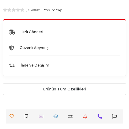
Yorum Yap
(0) Yorum
Hızlı Gönderi
Güvenli Alışveriş
İade ve Değişim
Ürünün Tüm Özellikleri