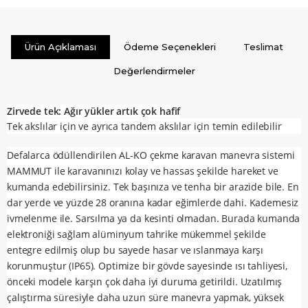
Ürün Açıklaması
Ödeme Seçenekleri
Teslimat
Değerlendirmeler
Zirvede tek: Ağır yükler artık çok hafif
Tek akslılar için ve ayrıca tandem akslılar için temin edilebilir
Defalarca ödüllendirilen AL-KO çekme karavan manevra sistemi
MAMMUT ile karavanınızı kolay ve hassas şekilde hareket ve
kumanda edebilirsiniz. Tek başınıza ve tenha bir arazide bile. En
dar yerde ve yüzde 28 oranına kadar eğimlerde dahi. Kademesiz
ivmelenme ile. Sarsılma ya da kesinti olmadan. Burada kumanda
elektroniği sağlam alüminyum tahrike mükemmel şekilde
entegre edilmiş olup bu sayede hasar ve ıslanmaya karşı
korunmuştur (IP65). Optimize bir gövde sayesinde ısı tahliyesi,
önceki modele karşın çok daha iyi duruma getirildi. Uzatılmış
çalıştırma süresiyle daha uzun süre manevra yapmak, yüksek