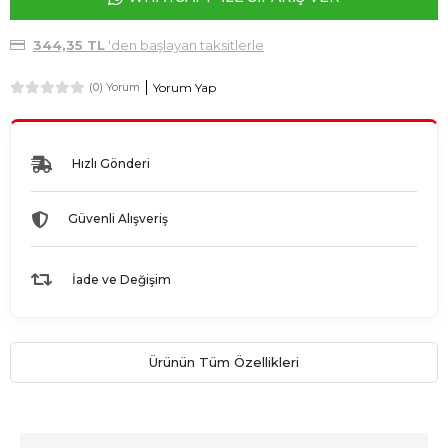
344,35 TL
'den başlayan taksitlerle
Yorum Yap
(0) Yorum
Hızlı Gönderi
Güvenli Alışveriş
İade ve Değişim
Ürünün Tüm Özellikleri