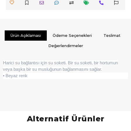
Ürün Açıklaması
Ödeme Seçenekleri
Teslimat
Değerlendirmeler
Harici su bağlantısı için su soketi. Bir su soketi, bir hortumun
veya başka bir su musluğunun bağlanmasını sağlar.
• Beyaz renk
Alternatif Ürünler