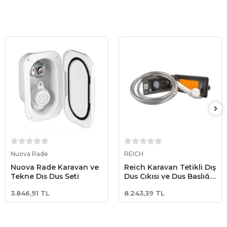
Sepete Ekle
Sepete Ekle
Nuova Rade
REICH
Nuova Rade Karavan ve
Reich Karavan Tetikli Dış
Tekne Dış Duş Seti
Duş Çıkışı ve Duş Başlığı
Siyah
3.846,91 TL
8.243,39 TL