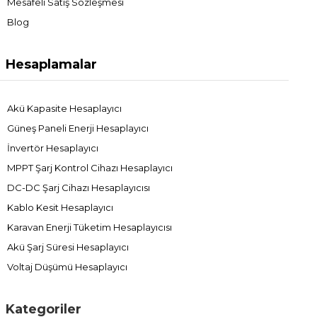
Mesafeli Satış Sözleşmesi
Blog
Hesaplamalar
Akü Kapasite Hesaplayıcı
Güneş Paneli Enerji Hesaplayıcı
İnvertör Hesaplayıcı
MPPT Şarj Kontrol Cihazı Hesaplayıcı
DC-DC Şarj Cihazı Hesaplayıcısı
Kablo Kesit Hesaplayıcı
Karavan Enerji Tüketim Hesaplayıcısı
Akü Şarj Süresi Hesaplayıcı
Voltaj Düşümü Hesaplayıcı
Kategoriler