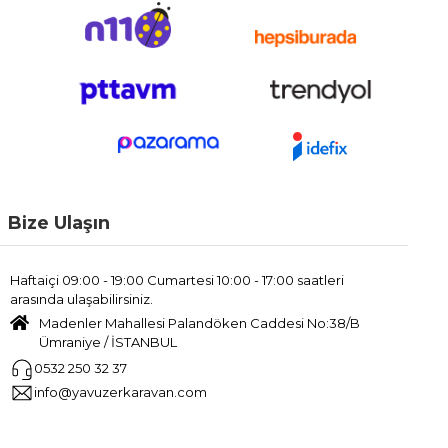
Bize Ulaşın
Haftaiçi 09:00 - 19:00 Cumartesi 10:00 - 17:00 saatleri
arasında ulaşabilirsiniz.
Madenler Mahallesi Palandöken Caddesi No:38/B
Ümraniye / İSTANBUL
0532 250 32 37
info@yavuzerkaravan.com