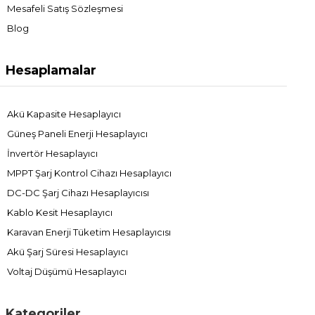
Mesafeli Satış Sözleşmesi
Blog
Hesaplamalar
Akü Kapasite Hesaplayıcı
Güneş Paneli Enerji Hesaplayıcı
İnvertör Hesaplayıcı
MPPT Şarj Kontrol Cihazı Hesaplayıcı
DC-DC Şarj Cihazı Hesaplayıcısı
Kablo Kesit Hesaplayıcı
Karavan Enerji Tüketim Hesaplayıcısı
Akü Şarj Süresi Hesaplayıcı
Voltaj Düşümü Hesaplayıcı
Kategoriler