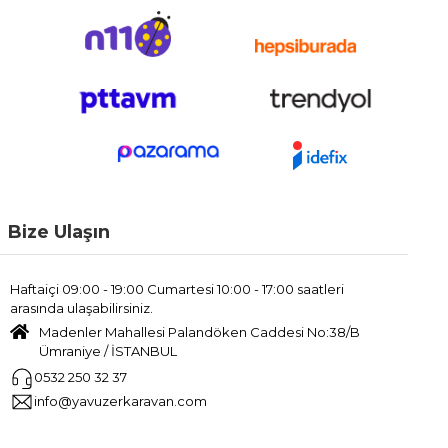
Bize Ulaşın
Haftaiçi 09:00 - 19:00 Cumartesi 10:00 - 17:00 saatleri
arasında ulaşabilirsiniz.
Madenler Mahallesi Palandöken Caddesi No:38/B
Ümraniye / İSTANBUL
0532 250 32 37
info@yavuzerkaravan.com