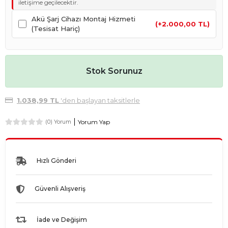
iletişime geçilecektir.
Akü Şarj Cihazı Montaj Hizmeti
(+2.000,00 TL)
(Tesisat Hariç)
Stok Sorunuz
1.038,99 TL
'den başlayan taksitlerle
Yorum Yap
(0) Yorum
Hızlı Gönderi
Güvenli Alışveriş
İade ve Değişim