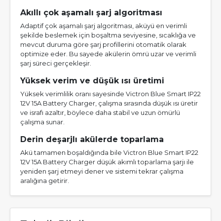
Akıllı çok aşamalı şarj algoritması
Adaptif çok aşamalı şarj algoritması, aküyü en verimli
şekilde beslemek için boşaltma seviyesine, sıcaklığa ve
mevcut duruma göre şarj profillerini otomatik olarak
optimize eder. Bu sayede akülerin ömrü uzar ve verimli
şarj süreci gerçekleşir.
Yüksek verim ve düşük ısı üretimi
Yüksek verimlilik oranı sayesinde Victron Blue Smart IP22
12V 15A Battery Charger, çalışma sırasında düşük ısı üretir
ve israfı azaltır, böylece daha stabil ve uzun ömürlü
çalışma sunar.
Derin deşarjlı akülerde toparlama
Akü tamamen boşaldığında bile Victron Blue Smart IP22
12V 15A Battery Charger düşük akımlı toparlama şarjı ile
yeniden şarj etmeyi dener ve sistemi tekrar çalışma
aralığına getirir.